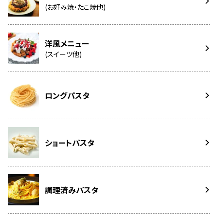
(お好み焼・たこ焼他)
洋風メニュー
(スイーツ他)
ロングパスタ
ショートパスタ
調理済みパスタ