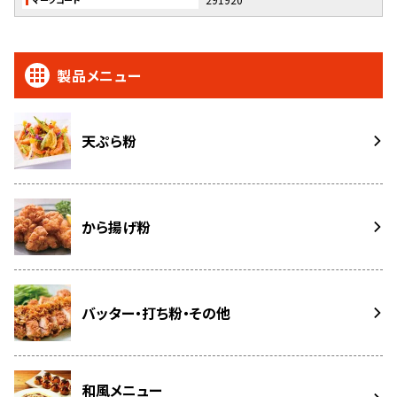
製品メニュー
天ぷら粉
から揚げ粉
バッター・打ち粉・その他
和風メニュー