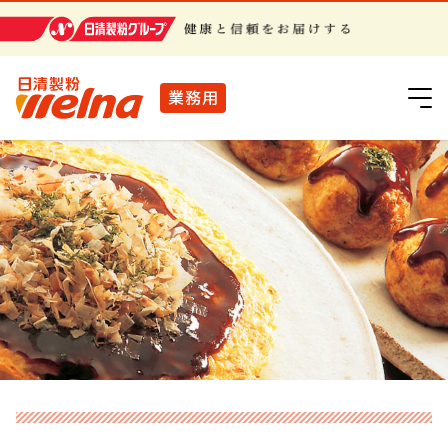
日清製粉グループ
業務用