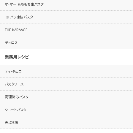
マ・マー もちもち生パスタ
IQFバラ凍結パスタ
THE KARAAGE
チュロス
業務用レシピ
ディ・チェコ
パスタソース
調理済みパスタ
ショートパスタ
天ぷら粉