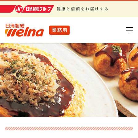
日清製粉グループ
業務用