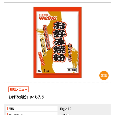
和風メニュー
お好み焼粉 山いも入り
1kg×10
荷姿
313780
マークコード