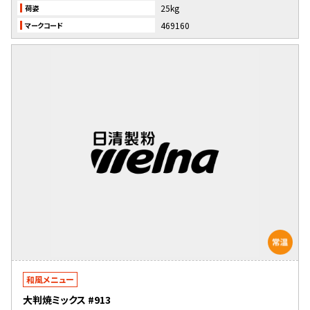
25kg
荷姿
469160
マークコード
和風メニュー
大判焼ミックス #913