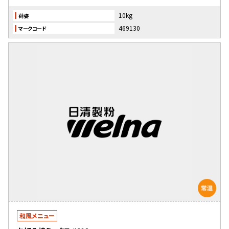
10kg
荷姿
469130
マークコード
和風メニュー