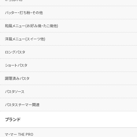
バッター・打ち粉・その他
和風メニュー(お好み焼・たこ焼他)
洋風メニュー(スイーツ他)
ロングパスタ
ショートパスタ
調理済みパスタ
パスタソース
パスタスチーマー関連
ブランド
マ・マー THE PRO