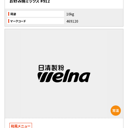
お好み焼ミックス #912
10kg
荷姿
469120
マークコード
和風メニュー