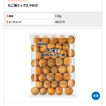
たこ焼ミックス #9CD
10kg
荷姿
460270
マークコード