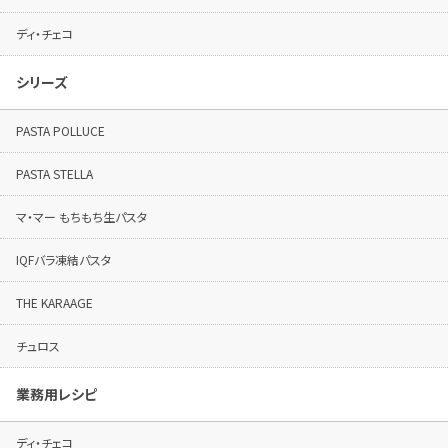
ディ・チェコ
シリーズ
PASTA POLLUCE
PASTA STELLA
マ・マー もちもち生パスタ
IQFバラ凍結パスタ
THE KARAAGE
チュロス
業務用レシピ
ディ・チェコ