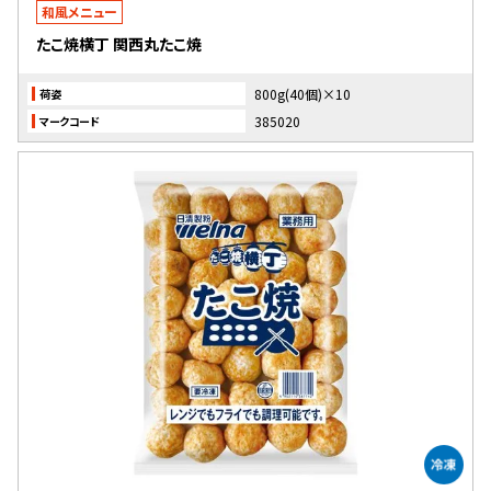
和風メニュー
たこ焼横丁 関西丸たこ焼
800g(40個)×10
荷姿
385020
マークコード