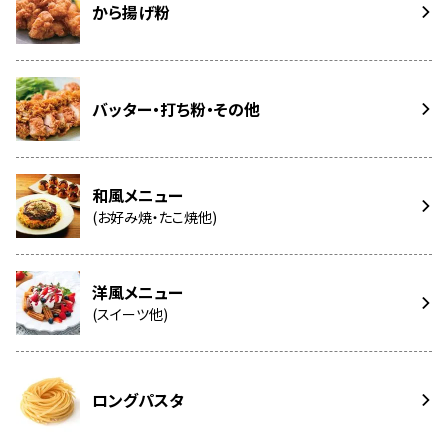
から揚げ粉
バッター・打ち粉・その他
和風メニュー
(お好み焼・たこ焼他)
洋風メニュー
(スイーツ他)
ロングパスタ