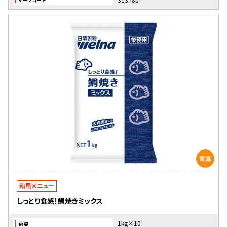
和風メニュー
しっとり食感！鯛焼きミックス
1kg×10
荷姿