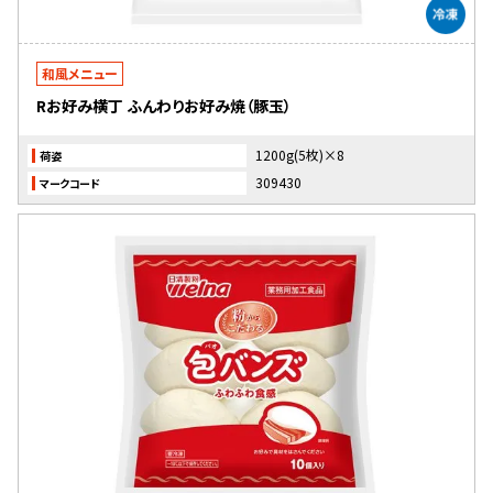
和風メニュー
Rお好み横丁 ふんわりお好み焼（豚玉）
1200g(5枚)×8
荷姿
309430
マークコード