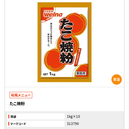
和風メニュー
たこ焼粉
1kg×10
荷姿
313790
マークコード