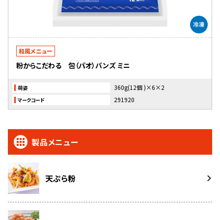
和風メニュー
粉からこだわる 包（パオ）バンズ ミニ
360g(12個 )×6×2
荷姿
291920
マークコード
製品メニュー
天ぷら粉