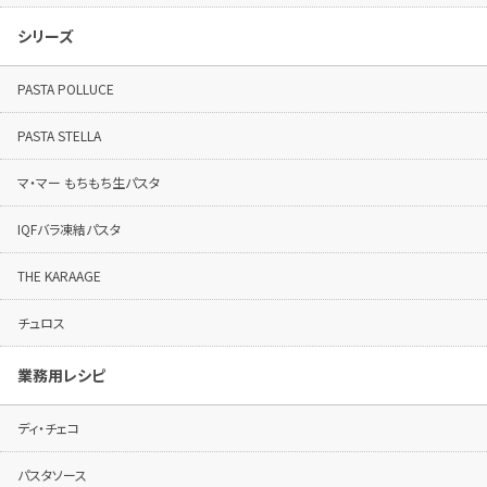
シリーズ
PASTA POLLUCE
PASTA STELLA
マ・マー もちもち生パスタ
IQFバラ凍結パスタ
THE KARAAGE
チュロス
業務用レシピ
ディ・チェコ
パスタソース