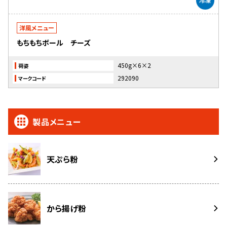
洋風メニュー
もちもちボール チーズ
450g×6×2
荷姿
292090
マークコード
製品メニュー
天ぷら粉
から揚げ粉