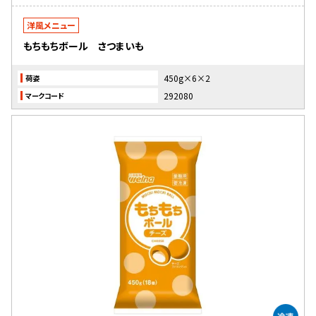
洋風メニュー
もちもちボール さつまいも
450g×6×2
荷姿
292080
マークコード