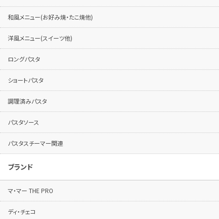
和風メニュー(お好み焼・たこ焼他)
洋風メニュー(スイーツ他)
ロングパスタ
ショートパスタ
調理済みパスタ
パスタソース
パスタスチーマー関連
ブランド
マ・マー THE PRO
ディ・チェコ