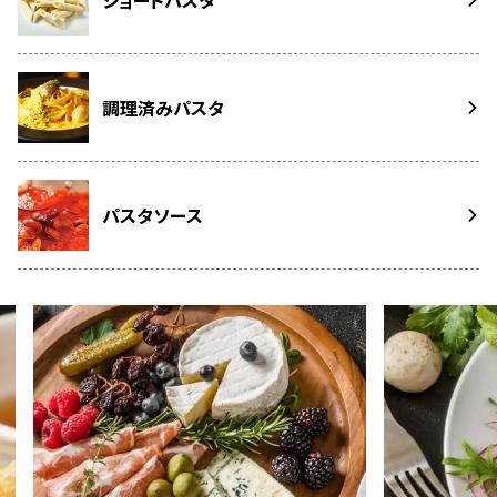
調理済みパスタ
パスタソース