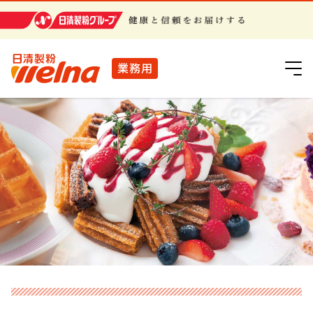
日清製粉グループ
業務用