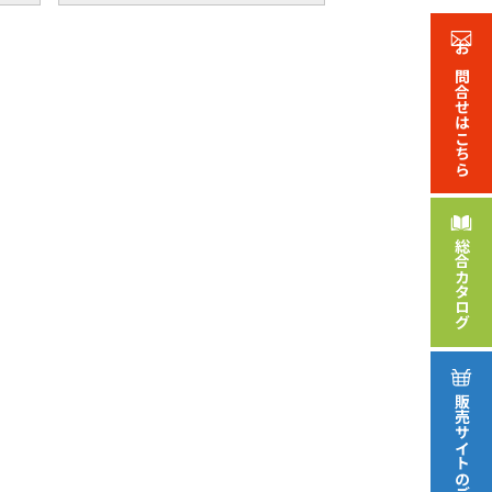
お問合せ
はこちら
総合
カタログ
販売サイト