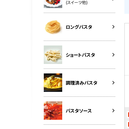
(スイーツ他)
ロングパスタ
ショートパスタ
調理済みパスタ
パスタソース