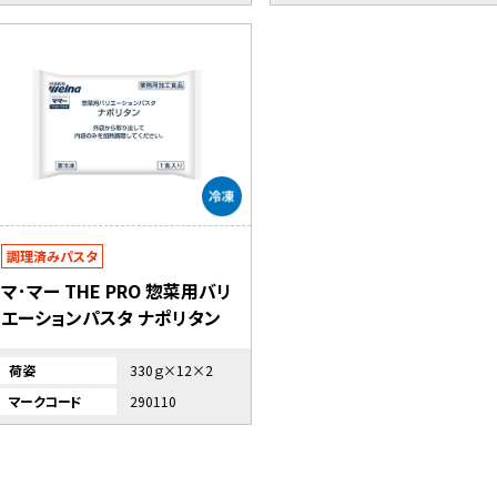
調理済みパスタ
マ･マー THE PRO 惣菜用バリ
エーションパスタ ナポリタン
荷姿
330ｇ×12×2
マークコード
290110