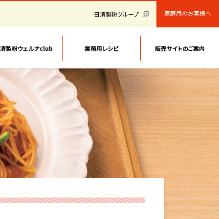
家庭用のお客様へ
日清製粉グループ
清製粉ウェルナclub
業務用レシピ
販売サイトのご案内