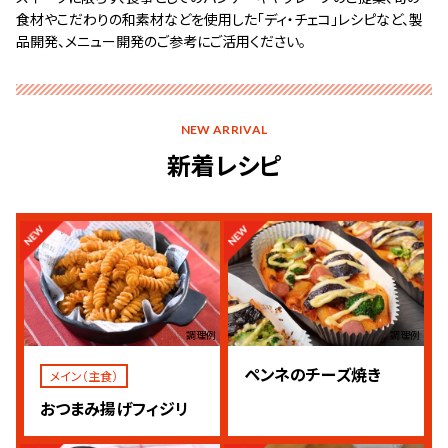
食材やこだわりの和素材などを使用した「ディ・チェコ」レシピなど、製
品開発、メニュー開発のご参考にご活用ください。
NEW ARRIVAL
新着レシピ
調理例
調理例
ペンネのチーズ焼き
メイン（主食）
おつまみ揚げフィジリ