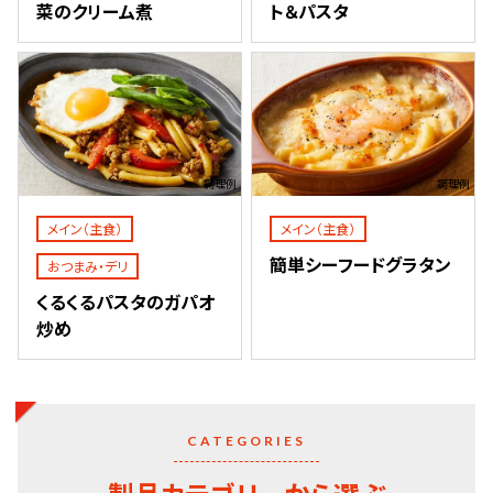
菜のクリーム煮
ト＆パスタ
調理例
調理例
メイン（主食）
メイン（主食）
簡単シーフードグラタン
おつまみ・デリ
くるくるパスタのガパオ
炒め
CATEGORIES