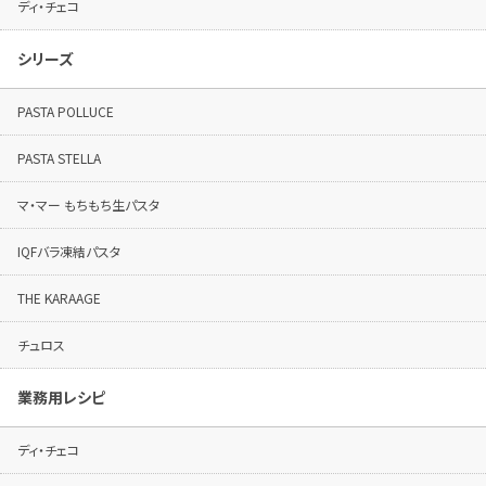
ディ・チェコ
シリーズ
PASTA POLLUCE
PASTA STELLA
マ・マー もちもち生パスタ
IQFバラ凍結パスタ
THE KARAAGE
チュロス
業務用レシピ
ディ・チェコ