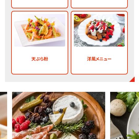
天ぷら粉
洋風メニュー