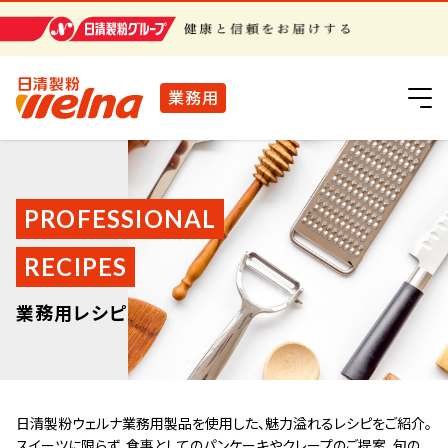
日清製粉グループ
業務用
PROFESSIONAL
RECIPES
業務用レシピ
日清製粉ウェルナ業務用製品を使用した、魅力溢れるレシピをご紹介。
スイーツに限らず、食事としてのパンケーキやクレープのご提案、旬の