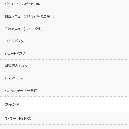
バッター・打ち粉・その他
和風メニュー(お好み焼・たこ焼他)
洋風メニュー(スイーツ他)
ロングパスタ
ショートパスタ
調理済みパスタ
パスタソース
パスタスチーマー関連
ブランド
マ・マー THE PRO