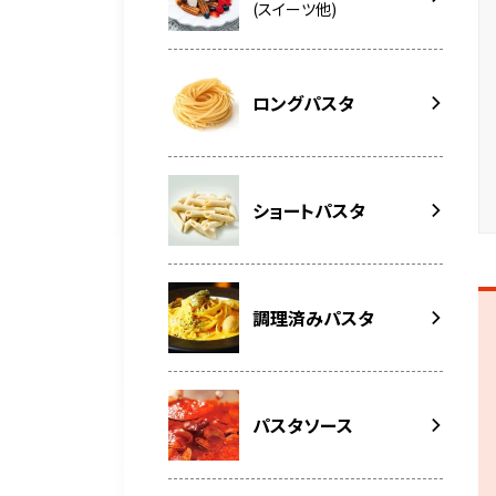
(スイーツ他)
ロングパスタ
ショートパスタ
調理済みパスタ
パスタソース