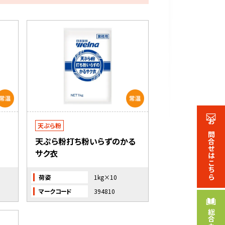
天ぷら粉
お問合せ
天ぷら粉打ち粉いらずのかる
サク衣
はこちら
荷姿
1kg×10
マークコード
394810
総合