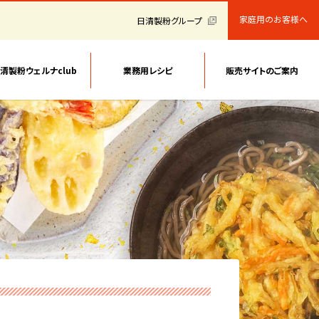
家庭用のお客様へ
日清製粉グループ
清製粉ウェルナclub
業務用レシピ
販売サイトのご案内