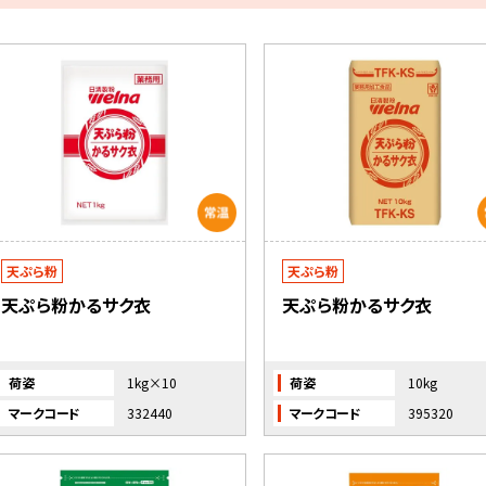
天ぷら粉
天ぷら粉
天ぷら粉かるサク衣
天ぷら粉かるサク衣
荷姿
1kg×10
荷姿
10kg
マークコード
332440
マークコード
395320