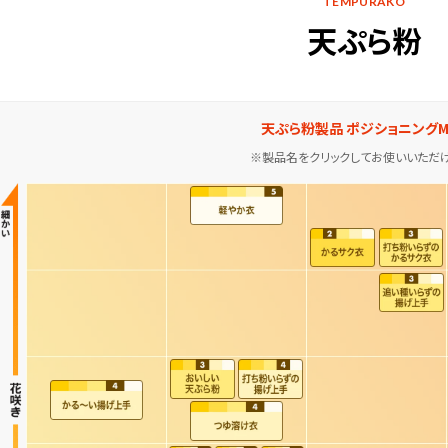
TEMPURAKO
天ぷら粉
天ぷら粉製品 ポジショニングM
※製品名をクリックしてお使いいただけ