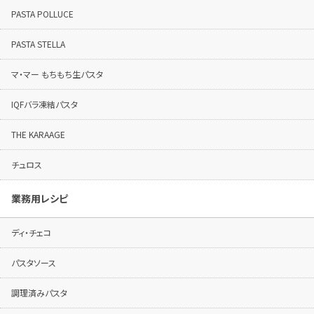
PASTA POLLUCE
PASTA STELLA
マ・マー もちもち生パスタ
IQFバラ凍結パスタ
THE KARAAGE
チュロス
業務用レシピ
ディ・チェコ
パスタソース
調理済みパスタ