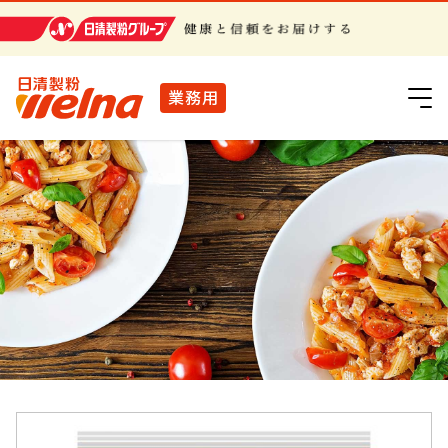
日清製粉グループ
業務用