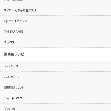
マ・マー もちもち生パスタ
IQFバラ凍結パスタ
THE KARAAGE
チュロス
業務用レシピ
ディ・チェコ
パスタソース
調理済みパスタ
ショートパスタ
天ぷら粉