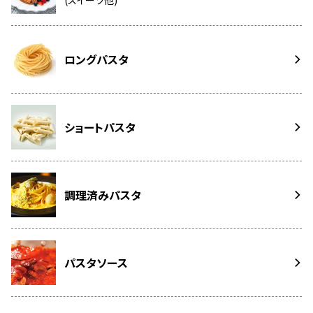
ロングパスタ
ショートパスタ
調理済みパスタ
パスタソース