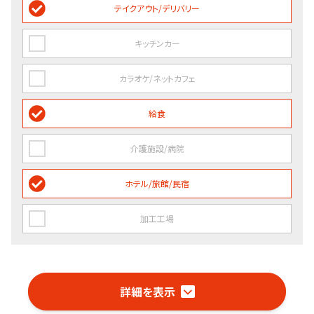
テイクアウト/デリバリー
キッチンカー
カラオケ/ネットカフェ
給食
介護施設/病院
ホテル/旅館/民宿
加工工場
詳細を表示