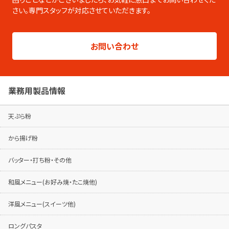
さい。専門スタッフが対応させていただきます。
総合カタログはこちらから
製品シリーズ毎のパンフレットは専用ページ
お問い合わせ
でご覧ください。
パンフレットはこちらから
業務用製品情報
天ぷら粉
から揚げ粉
バッター・打ち粉・その他
和風メニュー(お好み焼・たこ焼他)
洋風メニュー(スイーツ他)
ロングパスタ