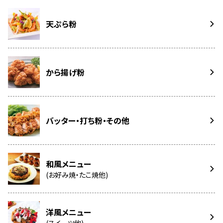
天ぷら粉
から揚げ粉
バッター・打ち粉・その他
和風メニュー
(お好み焼・たこ焼他)
洋風メニュー
(スイーツ他)