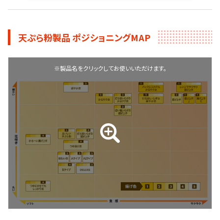
天ぷら粉製品 ポジショニングMAP
※製品名をクリックしてお使いいただけます。