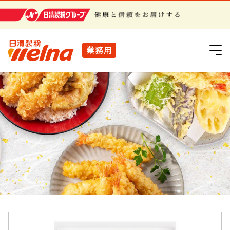
日清製粉グループ
業務用