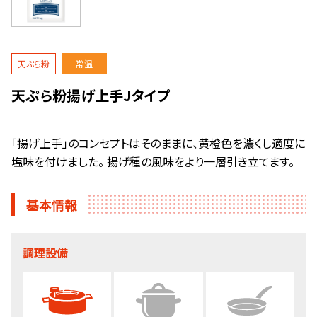
天ぷら粉
常温
天ぷら粉揚げ上手Jタイプ
「揚げ上手」のコンセプトはそのままに、黄橙色を濃くし適度に
塩味を付けました。 揚げ種の風味をより一層引き立てます。
基本情報
調理設備