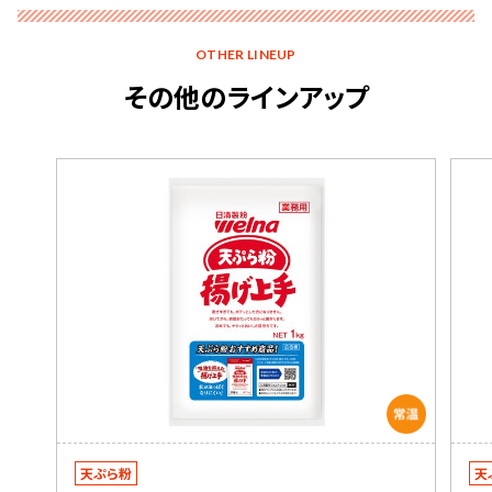
OTHER LINEUP
その他のラインアップ
天ぷら粉
天