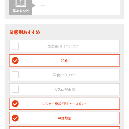
---
基本レシピ
業態別おすすめ
居酒屋/ダイニングバー
和食
洋食/イタリアン
カフェ/喫茶店
レジャー施設/アミューズメント
中食惣菜