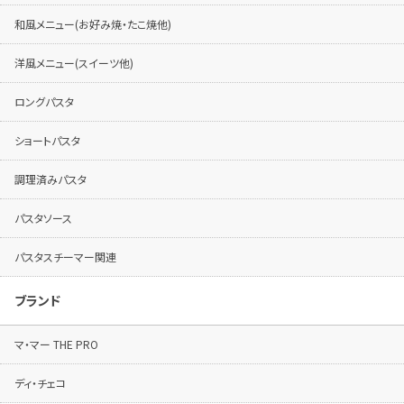
和風メニュー(お好み焼・たこ焼他)
洋風メニュー(スイーツ他)
ロングパスタ
ショートパスタ
調理済みパスタ
パスタソース
パスタスチーマー関連
ブランド
マ・マー THE PRO
ディ・チェコ