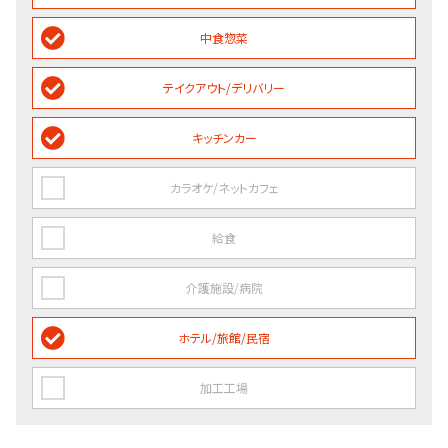
中食惣菜
テイクアウト/デリバリー
キッチンカー
カラオケ/ネットカフェ
給食
介護施設/病院
ホテル/旅館/民宿
加工工場