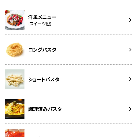
洋風メニュー
(スイーツ他)
ロングパスタ
ショートパスタ
調理済みパスタ