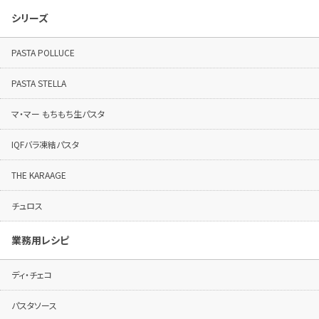
シリーズ
PASTA POLLUCE
PASTA STELLA
マ・マー もちもち生パスタ
IQFバラ凍結パスタ
THE KARAAGE
チュロス
業務用レシピ
ディ・チェコ
パスタソース