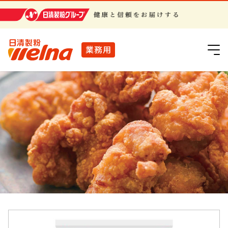
日清製粉グループ
業務用