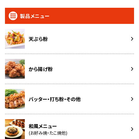
製品メニュー
天ぷら粉
から揚げ粉
バッター・打ち粉・その他
和風メニュー
(お好み焼・たこ焼他)