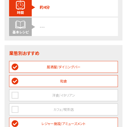
約4分
時間
---
基本レシピ
業態別おすすめ
居酒屋/ダイニングバー
和食
洋食/イタリアン
カフェ/喫茶店
レジャー施設/アミューズメント