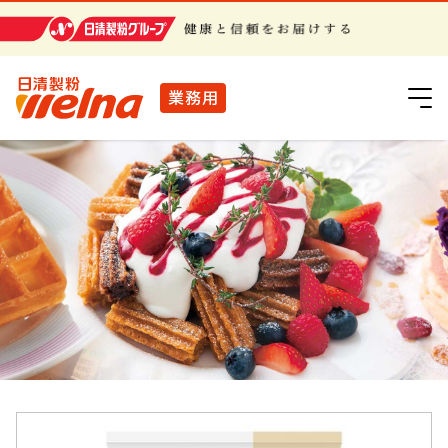
日清製粉グループ
業務用