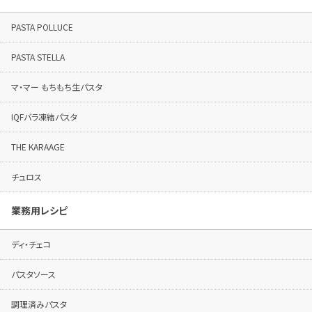
PASTA POLLUCE
PASTA STELLA
マ・マー もちもち生パスタ
IQFバラ凍結パスタ
THE KARAAGE
チュロス
業務用レシピ
ディ・チェコ
パスタソース
調理済みパスタ