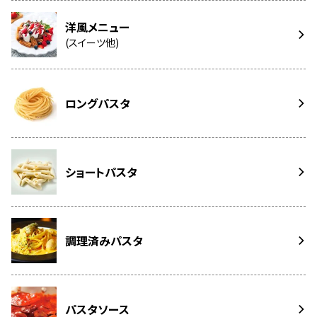
洋風メニュー
(スイーツ他)
ロングパスタ
ショートパスタ
調理済みパスタ
パスタソース