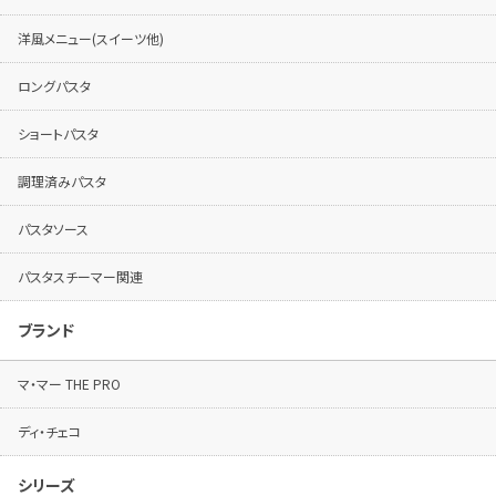
洋風メニュー(スイーツ他)
ロングパスタ
ショートパスタ
調理済みパスタ
パスタソース
パスタスチーマー関連
ブランド
マ・マー THE PRO
ディ・チェコ
シリーズ