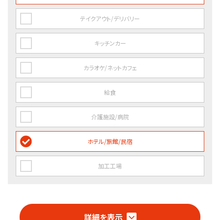
テイクアウト/デリバリー
キッチンカー
カラオケ/ネットカフェ
給食
介護施設/病院
ホテル/旅館/民宿
加工工場
詳細を表示