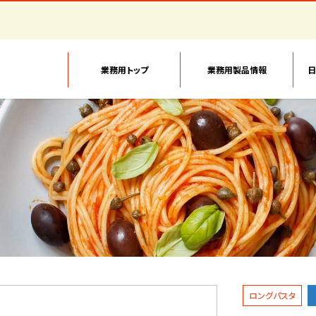
業務用トップ
業務用製品情報
日
ロングパスタ