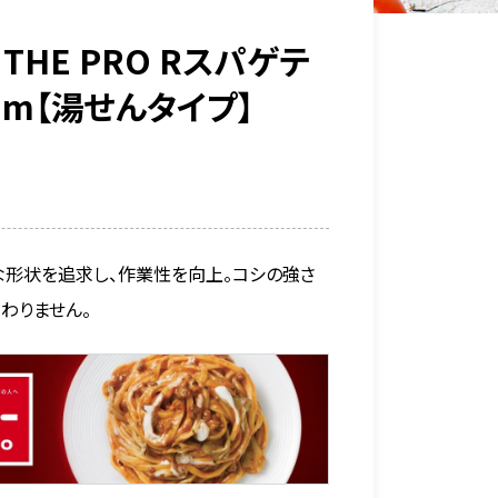
 THE PRO Rスパゲテ
7mm【湯せんタイプ】
な形状を追求し、作業性を向上。コシの強さ
わりません。