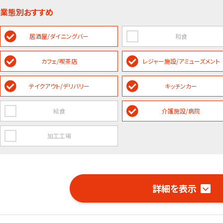
業態別おすすめ
居酒屋/ダイニングバー
和食
カフェ/喫茶店
レジャー施設/アミューズメント
テイクアウト/デリバリー
キッチンカー
給食
介護施設/病院
加工工場
詳細を表示