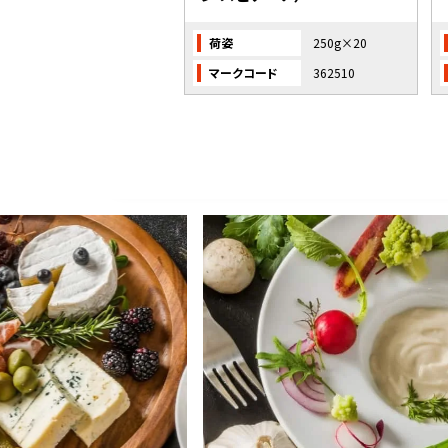
荷姿
250g×20
マークコード
362510