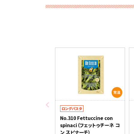
ロングパスタ
No.310 Fettuccine con
spinaci（フェットゥチーネ コ
ン スピナーチ）