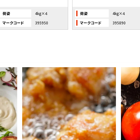
荷姿
4kg×４
荷姿
4kg×４
マークコード
395950
マークコード
395890