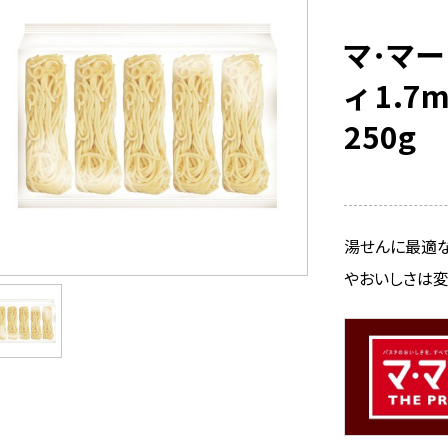
マ･マー
ィ 1.
250g
湯せんに最適
やおいしさは変