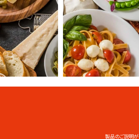
業務用総合
CATALOG
カタログ
製品のご説明が