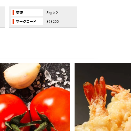
荷姿
5kg×2
荷姿
4kg×４
マークコード
363200
マークコード
39590