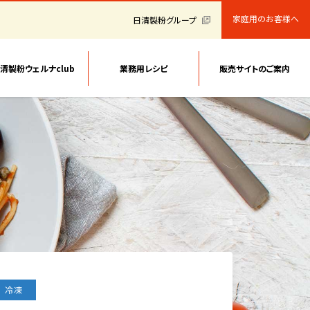
家庭用のお客様へ
日清製粉グループ
清製粉ウェルナclub
業務用レシピ
販売サイトのご案内
冷凍