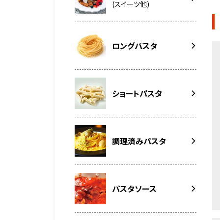
(スイーツ他)
ロングパスタ
ショートパスタ
調理済みパスタ
パスタソース