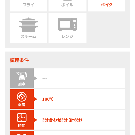
フライ
ボイル
ベイク
スチーム
レンジ
調理条件
---
加水
180℃
温度
3分合わせ3分（計6分）
時間