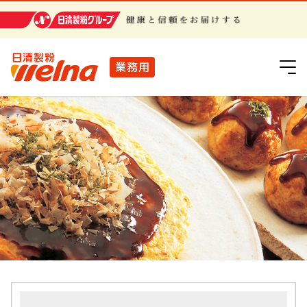
日清製粉グループ
業務用