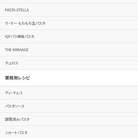
PASTA STELLA
マ・マー もちもち生パスタ
IQFバラ凍結パスタ
THE KARAAGE
チュロス
業務用レシピ
ディ・チェコ
パスタソース
調理済みパスタ
ショートパスタ