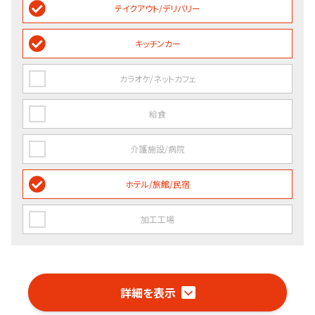
テイクアウト/デリバリー
キッチンカー
カラオケ/ネットカフェ
給食
介護施設/病院
ホテル/旅館/民宿
加工工場
詳細を表示