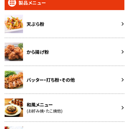
製品メニュー
天ぷら粉
から揚げ粉
バッター・打ち粉・その他
和風メニュー
(お好み焼・たこ焼他)