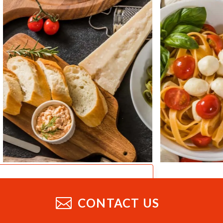
CATALOG
業務用総合カタログ
CONTACT US
業務用の製品をまとめたデジタルカタログ