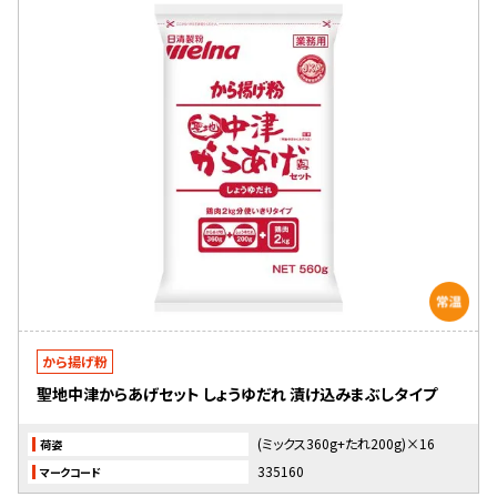
から揚げ粉
聖地中津からあげセット しょうゆだれ 漬け込みまぶしタイプ
(ミックス360g+たれ200g)×16
荷姿
335160
マークコード