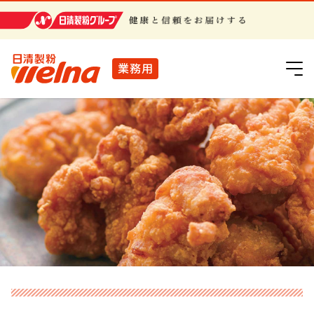
日清製粉グループ
業務用