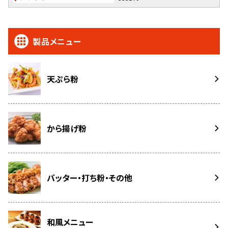
製品メニュー
天ぷら粉
から揚げ粉
バッター・打ち粉・その他
和風メニュー