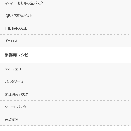
マ・マー もちもち生パスタ
IQFバラ凍結パスタ
THE KARAAGE
チュロス
業務用レシピ
ディ・チェコ
パスタソース
調理済みパスタ
ショートパスタ
天ぷら粉