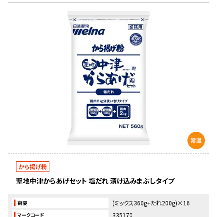
から揚げ粉
聖地中津からあげセット 塩だれ 漬け込みまぶしタイプ
(ミックス360g+たれ200g)×16
荷姿
335170
マークコード