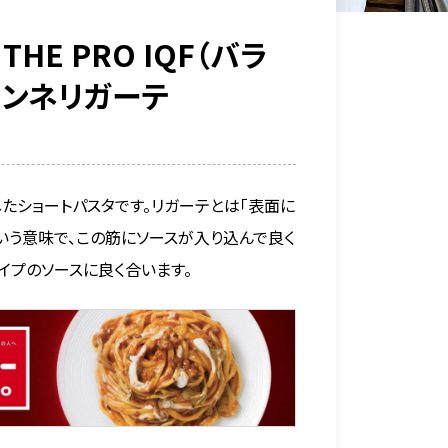
THE PRO IQF（バラ
ペンネリガーテ
たショートパスタです。リガーテとは「表面に
いう意味で、この筋にソースが入り込んで良く
イプのソースに良く合います。