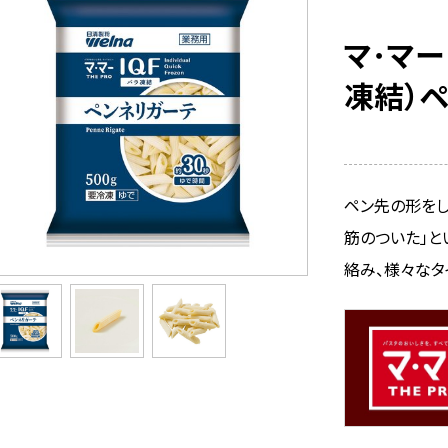
マ･マー 
凍結）
ペン先の形をし
筋のついた」と
絡み、様々なタ