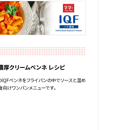
濃厚クリームペンネ レシピ
のIQFペンネをフライパンの中でソースと温め
食向けワンパンメニューです。