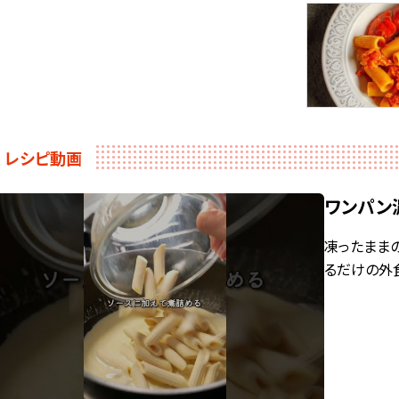
レシピ動画
ワンパン
凍ったまま
るだけの外