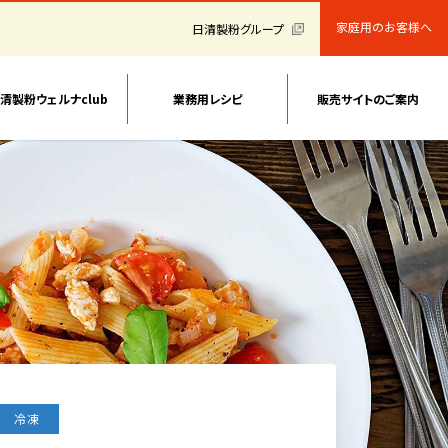
家庭用のお客様へ
日清製粉グループ
清製粉ウェルナclub
業務用レシピ
販売サイトのご案内
冷凍