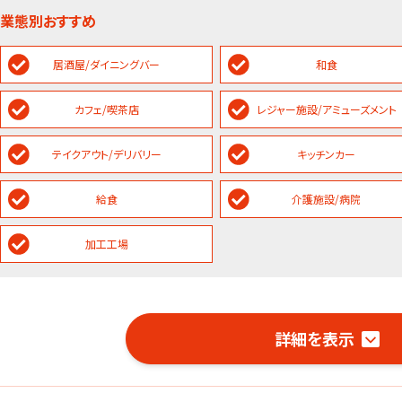
業態別おすすめ
居酒屋/ダイニングバー
和食
カフェ/喫茶店
レジャー施設/アミューズメント
テイクアウト/デリバリー
キッチンカー
給食
介護施設/病院
加工工場
詳細を表示