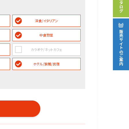
カタログ
洋食/イタリアン
販売サイト
中食惣菜
カラオケ/ネットカフェ
のご案内
ホテル/旅館/民宿