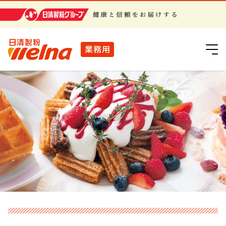
日清製粉グループ
業務用