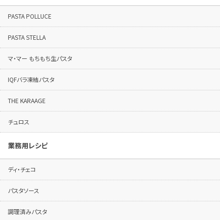
PASTA POLLUCE
PASTA STELLA
マ・マー もちもち生パスタ
IQFバラ凍結パスタ
THE KARAAGE
チュロス
業務用レシピ
ディ・チェコ
パスタソース
調理済みパスタ