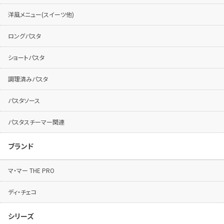
洋風メニュー(スイーツ他)
ロングパスタ
ショートパスタ
調理済みパスタ
パスタソース
パスタスチーマー関連
ブランド
マ・マー THE PRO
ディ・チェコ
シリーズ