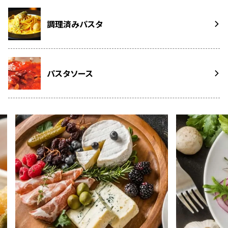
調理済みパスタ
パスタソース