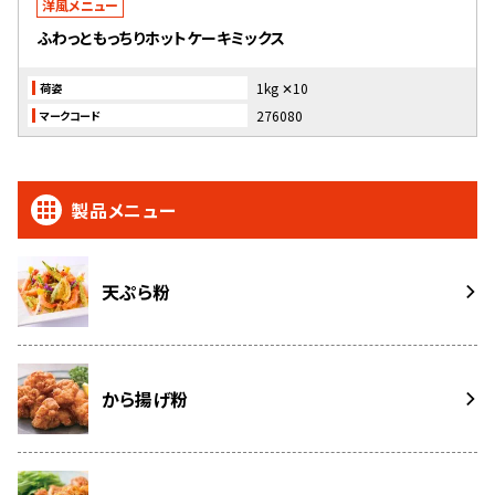
洋風メニュー
ふわっともっちりホットケーキミックス
1kg ✕10
荷姿
276080
マークコード
製品メニュー
天ぷら粉
から揚げ粉