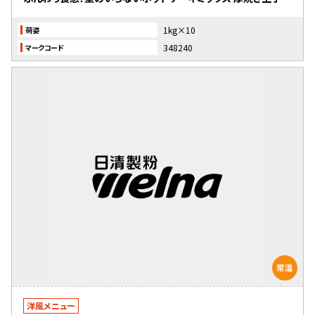
1kg×10
荷姿
348240
マークコード
洋風メニュー