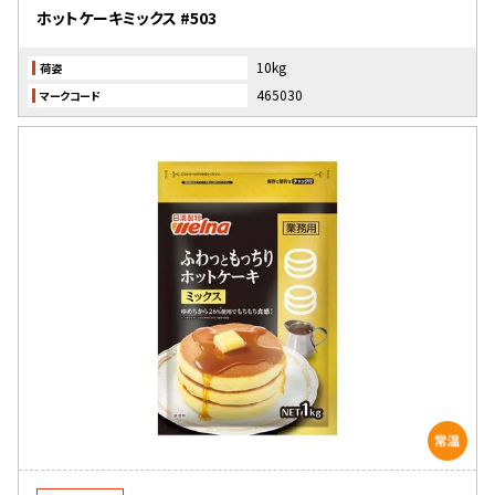
ホットケーキミックス #503
10kg
荷姿
465030
マークコード