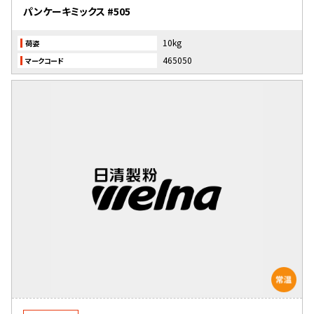
パンケーキミックス #505
10kg
荷姿
465050
マークコード