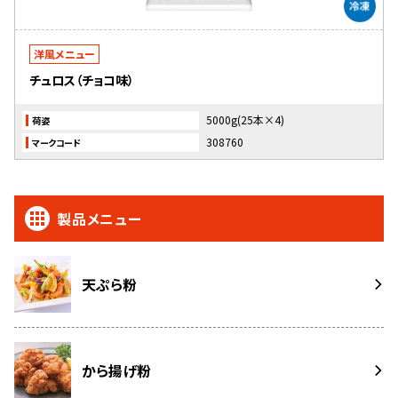
洋風メニュー
チュロス（チョコ味）
5000g(25本×4)
荷姿
308760
マークコード
製品メニュー
天ぷら粉
から揚げ粉