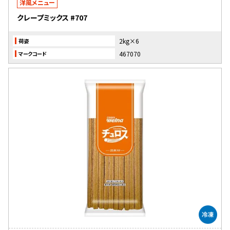
洋風メニュー
クレープミックス #707
2kg×6
荷姿
467070
マークコード