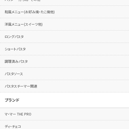
和風メニュー(お好み焼・たこ焼他)
洋風メニュー(スイーツ他)
ロングパスタ
ショートパスタ
調理済みパスタ
パスタソース
パスタスチーマー関連
ブランド
マ・マー THE PRO
ディ・チェコ