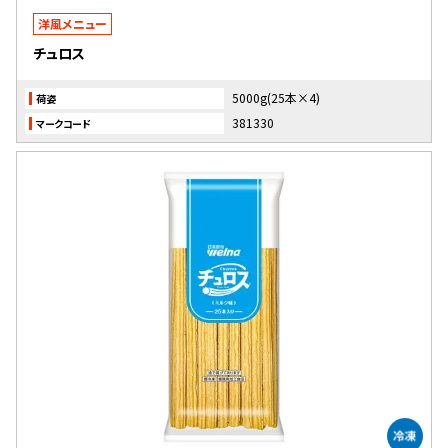
洋風メニュー
チュロス
5000g(25本×4)
荷姿
381330
マークコード