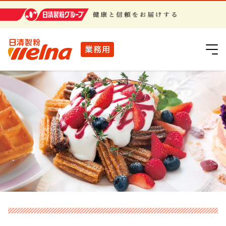
日清製粉グループ
業務用