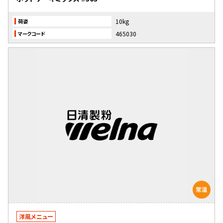
10kg
荷姿
465030
マークコード
洋風メニュー