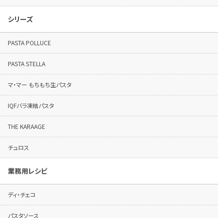
シリーズ
PASTA POLLUCE
PASTA STELLA
マ・マー もちもち生パスタ
IQFバラ凍結パスタ
THE KARAAGE
チュロス
業務用レシピ
ディ・チェコ
パスタソース