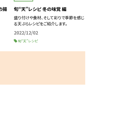
の揚
旬“天”レシピ 冬の味覚 編
盛り付けや食材、そして彩りで季節を感じ
る天ぷらレシピをご紹介します。
2022/12/02
旬“天”レシピ