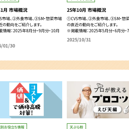
年1月 市場概況
25年10月 市場概況
VS市場、②外食市場、③SM・惣菜市場
①CVS市場、②外食市場、③SM・惣
近の動向をご紹介します。
の直近の動向をご紹介します。
載情報：2025年8月分・9月分・10月
※掲載情報：2025年5月分・6月分・
2025/10/31
6/01/30
題別お役立ち情報
天ぷら粉