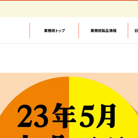
業務用トップ
業務用製品情報
日