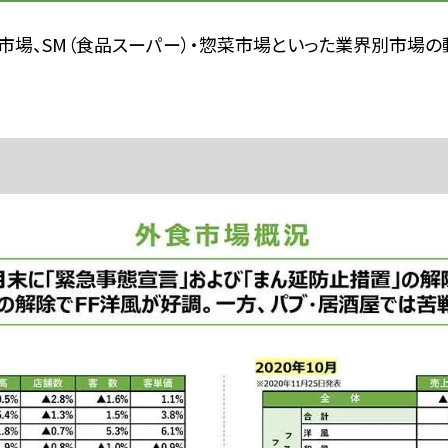
外食市場、SM（食品スーパー）・惣菜市場といった業界別市場