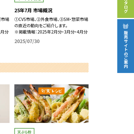
カタログ
25年7月 市場概況
菜市場
①CVS市場、②外食市場、③SM・惣菜市場
の直近の動向をご紹介します。
7月分
※掲載情報：2025年2月分・3月分・4月分
販売サイト
2025/07/30
のご案内
天ぷら粉