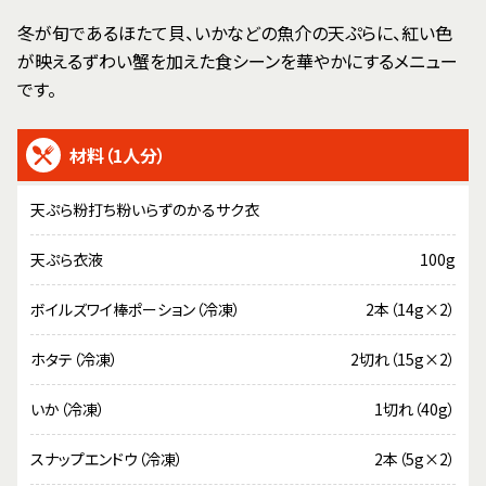
冬が旬であるほたて貝、いかなどの魚介の天ぷらに、紅い色
が映えるずわい蟹を加えた食シーンを華やかにするメニュー
です。
材料（1人分）
天ぷら粉打ち粉いらずのかるサク衣
天ぷら衣液
100g
ボイルズワイ棒ポーション（冷凍）
2本（14g×2）
ホタテ（冷凍）
2切れ（15g×2）
いか（冷凍）
1切れ（40g）
スナップエンドウ（冷凍）
2本（5g×2）