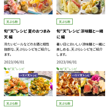
天ぷら粉
天ぷら粉
旬“天”レシピ 夏のおつまみ
旬“天”レシピ 涼味麺と一緒
天 編
に 編
冷たいビールなどのお酒と相性
暑い日においしい涼味麺と一緒に
抜群な、天ぷらレシピをご紹介し
楽しめる、天ぷらレシピをご紹介
ます。
します。
2023/06/01
2023/06/01
旬“天”レシピ
旬“天”レシピ
天ぷら粉
天ぷら粉