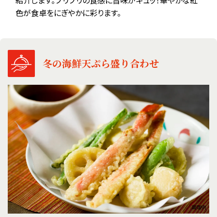
色が食卓をにぎやかに彩ります。
冬の海鮮天ぷら盛り合わせ
調理例