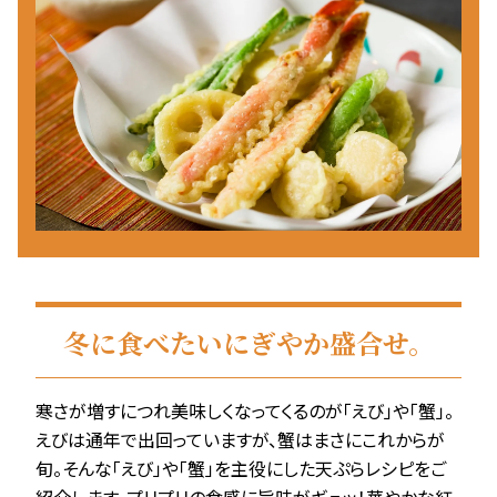
冬に食べたいにぎやか盛合せ。
寒さが増すにつれ美味しくなってくるのが「えび」や「蟹」。
えびは通年で出回っていますが、蟹はまさにこれからが
旬。そんな「えび」や「蟹」を主役にした天ぷらレシピをご
紹介します。プリプリの食感に旨味がギュッ！華やかな紅