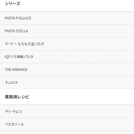
シリーズ
PASTA POLLUCE
PASTA STELLA
マ・マー もちもち生パスタ
IQFバラ凍結パスタ
THE KARAAGE
チュロス
業務用レシピ
ディ・チェコ
パスタソース