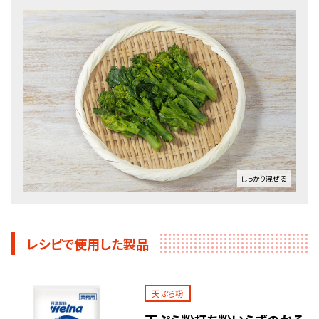
しっかり混ぜる
レシピで使用した製品
天ぷら粉