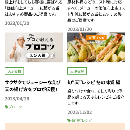
値上げをしてもお客様に喜ばれる
原材料費などのコスト増に対応
「価値向上メニュー」に繋がる当
すべく、メニューの価値向上＆コス
社おすすめ製品のご提案です。
ト削減に繋がる当社おすすめ製
品のご提案です。
2023/01/20
2023/01/20
天ぷら粉
天ぷら粉
サクサクでジューシーなえび
旬“天”レシピ 冬の味覚 編
天の揚げ方をプロが伝授！
盛り付けや食材、そして彩りで季
節を感じる天ぷらレシピをご紹介
2023/04/28
します。
プロコツ
2022/12/02
旬“天”レシピ