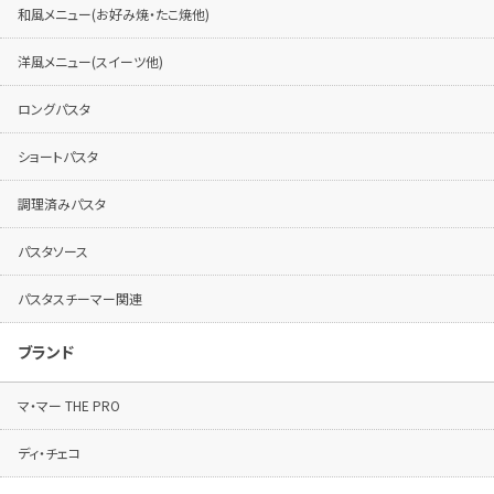
和風メニュー(お好み焼・たこ焼他)
洋風メニュー(スイーツ他)
ロングパスタ
ショートパスタ
調理済みパスタ
パスタソース
パスタスチーマー関連
ブランド
マ・マー THE PRO
ディ・チェコ