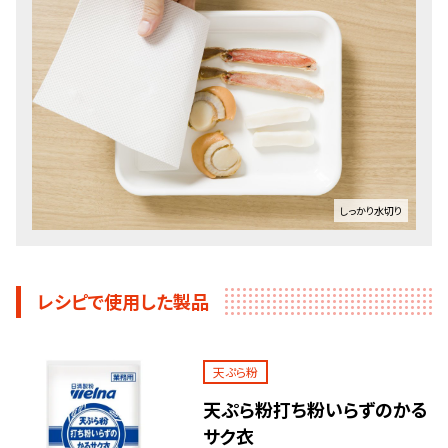
しっかり水切り
レシピで使用した製品
天ぷら粉
天ぷら粉打ち粉いらずのかる
サク衣