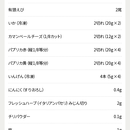
有頭えび
2尾
いか（冷凍）
2切れ（20g×2）
カマンベールチーズ（1/8カット）
2切れ（12g×2）
パプリカ赤（縦1/8等分）
2切れ（20g×4）
パプリカ黄（縦1/8等分）
2切れ（20g×4）
いんげん（冷凍）
4本（5g×4）
にんにく（すりおろし）
0.4g
フレッシュハーブ（イタリアンパセリ）みじん切り
2g
チリパウダー
0.1g
塩
1g