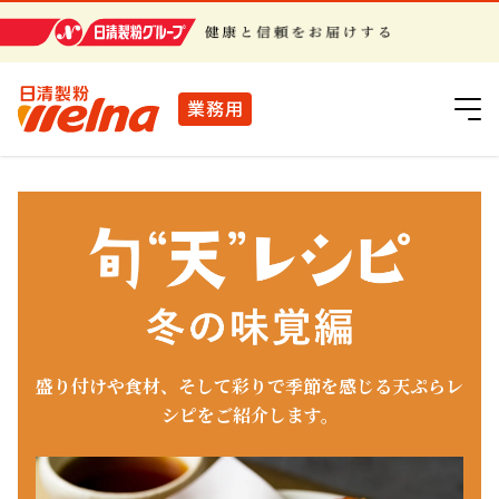
日清製粉グループ
業務用
盛り付けや食材、そして彩りで季節を感じる天ぷらレ
シピをご紹介します。