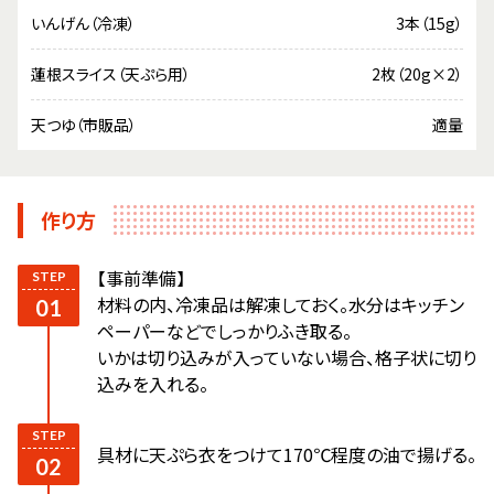
いんげん（冷凍）
3本（15g）
蓮根スライス（天ぷら用）
2枚（20g×2）
天つゆ（市販品）
適量
作り方
【事前準備】
材料の内、冷凍品は解凍しておく。水分はキッチン
ペーパーなどでしっかりふき取る。
いかは切り込みが入っていない場合、格子状に切り
込みを入れる。
具材に天ぷら衣をつけて170℃程度の油で揚げる。