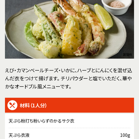
調理例
えび・カマンベールチーズ・いかに、ハーブとにんにくを混ぜ込
んだ衣をつけて揚げます。 チリパウダーと塩でいただく、華や
かなオードブル風メニューです。
材料（1人分）
天ぷら粉打ち粉いらずのかるサク衣
天ぷら衣液
100g