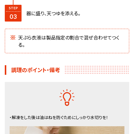
器に盛り、天つゆを添える。
天ぷら衣液は製品指定の割合で混ぜ合わせてつく
る。
調理のポイント・備考
・解凍をした後は油はねを防ぐためにしっかり水切りを！