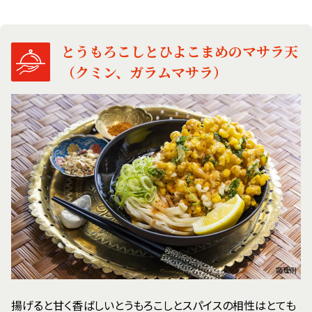
とうもろこしとひよこまめのマサラ天
（クミン、ガラムマサラ）
調理例
揚げると甘く香ばしいとうもろこしとスパイスの相性はとても