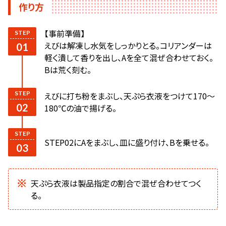
作り方
【事前準備】
えびは解凍し水気をしっかりとる。コリアンダーは
軽く潰して香りを出し、Aを全て混ぜ合わせておく。
Bは荒く刻む。
えびに打ち粉をまぶし、天ぷら衣液をつけて170～
180℃の油で揚げる。
STEP02にAをまぶし、皿に盛り付け、Bを乗せる。
天ぷら衣液は製品指定の割合で混ぜ合わせてつく
る。