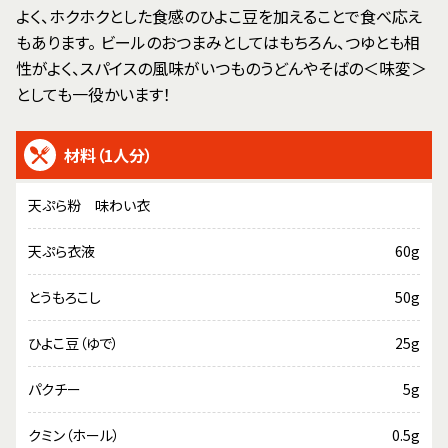
よく、ホクホクとした食感のひよこ豆を加えることで食べ応え
もあります。 ビールのおつまみとしてはもちろん、つゆとも相
性がよく、スパイスの風味がいつものうどんやそばの＜味変＞
としても一役かいます！
材料（1人分）
天ぷら粉 味わい衣
天ぷら衣液
60g
とうもろこし
50g
ひよこ豆（ゆで）
25g
パクチー
5g
クミン（ホール）
0.5g