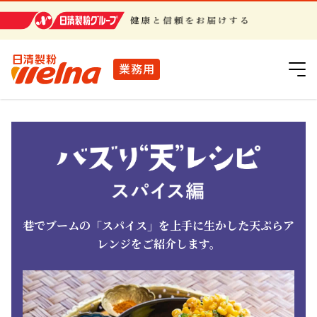
日清製粉グループ
業務用
巷でブームの「スパイス」を上手に生かした天ぷらア
レンジをご紹介します。