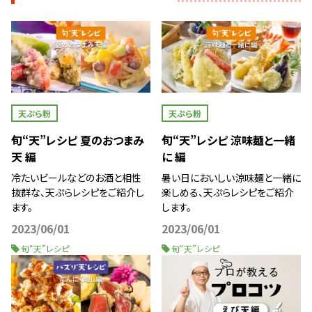
天ぷら粉
天ぷら粉
旬“天”レシピ 夏のおつまみ
旬“天”レシピ 涼味麺と一緒
天 編
に 編
冷たいビールなどのお酒と相性
暑い日においしい涼味麺と一緒に
抜群な、天ぷらレシピをご紹介し
楽しめる、天ぷらレシピをご紹介
ます。
します。
2023/06/01
2023/06/01
旬“天”レシピ
旬“天”レシピ