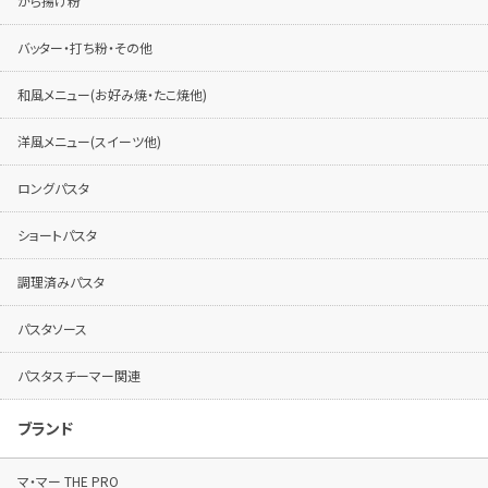
から揚げ粉
バッター・打ち粉・その他
和風メニュー(お好み焼・たこ焼他)
洋風メニュー(スイーツ他)
ロングパスタ
ショートパスタ
調理済みパスタ
パスタソース
パスタスチーマー関連
ブランド
マ・マー THE PRO