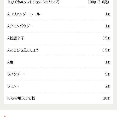
えび（冷凍ソフトシェルシュリンプ）
100g (6-8尾）
Aコリアンダーホール
1g
Aクミンパウダー
1g
A粉唐辛子
0.5g
Aあらびき黒こしょう
0.5g
A塩
1g
Bパクチー
5g
Bミント
2g
打ち粉用天ぷら粉
10g