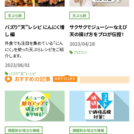
天ぷら粉
天ぷら粉
バズり“天”レシピ にんにく増
サクサクでジューシーなえび
し 編
天の揚げ方をプロが伝授！
外食でも注目を集めている「にん
2023/04/28
にく」を使った天ぷらレシピをご紹
プロコツ
介します。
2023/06/01
バズり“天”レシピ
おすすめの記事
ARTICLES
課題別お役立ち情報
課題別お役立ち情報