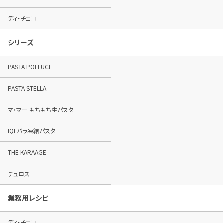
ディ・チェコ
シリーズ
PASTA POLLUCE
PASTA STELLA
マ・マー もちもち生パスタ
IQFバラ凍結パスタ
THE KARAAGE
チュロス
業務用レシピ
ディ・チェコ