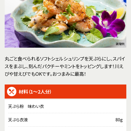
調理例
丸ごと食べられるソフトシェルシュリンプを天ぷらにし、スパイ
スをまぶし、刻んだパクチーやミントをトッピングします！川え
びや甘えびでもOKです。おつまみに最高！
材料（1～2人分）
天ぷら粉 味わい衣
天ぷら衣液
80g