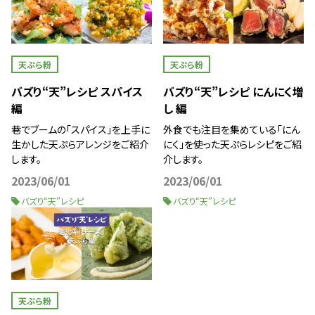
天ぷら粉
天ぷら粉
バズり“天”レシピ スパイス
バズり“天”レシピ にんにく増
編
し 編
巷でブームの「スパイス」を上手に
外食でも注目を集めている「にん
生かした天ぷらアレンジをご紹介
にく」を使った天ぷらレシピをご紹
します。
介します。
2023/06/01
2023/06/01
バズり“天”レシピ
バズり“天”レシピ
天ぷら粉