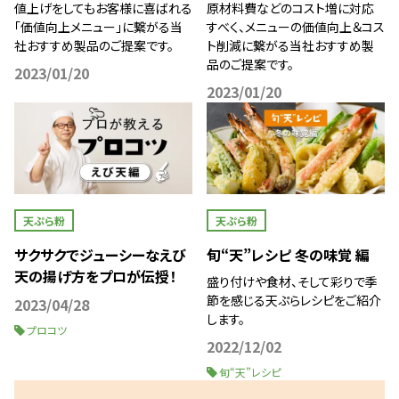
値上げをしてもお客様に喜ばれる
原材料費などのコスト増に対応
「価値向上メニュー」に繋がる当
すべく、メニューの価値向上＆コス
社おすすめ製品のご提案です。
ト削減に繋がる当社おすすめ製
品のご提案です。
2023/01/20
2023/01/20
天ぷら粉
天ぷら粉
サクサクでジューシーなえび
旬“天”レシピ 冬の味覚 編
天の揚げ方をプロが伝授！
盛り付けや食材、そして彩りで季
節を感じる天ぷらレシピをご紹介
2023/04/28
します。
プロコツ
2022/12/02
旬“天”レシピ