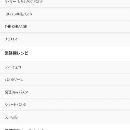
マ・マー もちもち生パスタ
IQFバラ凍結パスタ
THE KARAAGE
チュロス
業務用レシピ
ディ・チェコ
パスタソース
調理済みパスタ
ショートパスタ
天ぷら粉