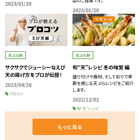
品のご提案です。
2023/01/20
2023/01/20
天ぷら粉
天ぷら粉
サクサクでジューシーなえび
旬“天”レシピ 冬の味覚 編
天の揚げ方をプロが伝授！
盛り付けや食材、そして彩りで季
節を感じる天ぷらレシピをご紹介
2023/04/28
します。
プロコツ
2022/12/02
旬“天”レシピ
もっと見る