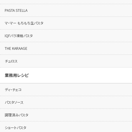
PASTA STELLA
マ・マー もちもち生パスタ
IQFバラ凍結パスタ
THE KARAAGE
チュロス
業務用レシピ
ディ・チェコ
パスタソース
調理済みパスタ
ショートパスタ