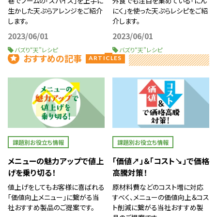
巷でブームの「スパイス」を上手に
外食でも注目を集めている「にん
生かした天ぷらアレンジをご紹介
にく」を使った天ぷらレシピをご紹
します。
介します。
2023/06/01
2023/06/01
バズり“天”レシピ
バズり“天”レシピ
おすすめの記事
ARTICLES
課題別お役立ち情報
課題別お役立ち情報
メニューの魅力アップで値上
「価値↗」＆「コスト↘」で価格
げを乗り切る！
高騰対策！
値上げをしてもお客様に喜ばれる
原材料費などのコスト増に対応
「価値向上メニュー」に繋がる当
すべく、メニューの価値向上＆コス
社おすすめ製品のご提案です。
ト削減に繋がる当社おすすめ製