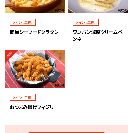
調理例
調理例
メイン（主食）
メイン（主食）
簡単シーフードグラタン
ワンパン濃厚クリームペ
ンネ
調理例
メイン（主食）
おつまみ揚げフィジリ