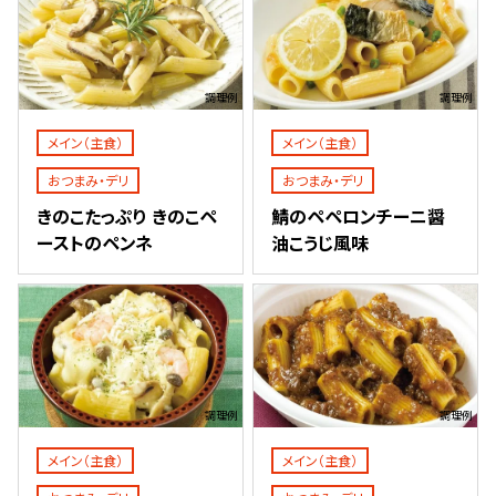
調理例
調理例
メイン（主食）
メイン（主食）
おつまみ・デリ
おつまみ・デリ
きのこたっぷり きのこペ
鯖のペペロンチーニ醤
ーストのペンネ
油こうじ風味
調理例
調理例
メイン（主食）
メイン（主食）