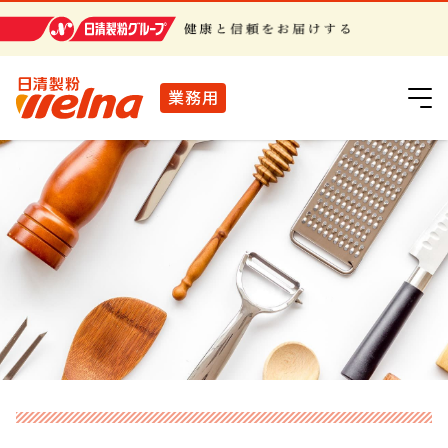
日清製粉グループ
業務用