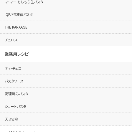
マ・マー もちもち生パスタ
IQFバラ凍結パスタ
THE KARAAGE
チュロス
業務用レシピ
ディ・チェコ
パスタソース
調理済みパスタ
ショートパスタ
天ぷら粉