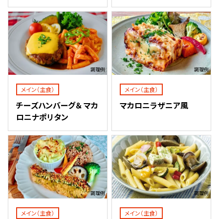
調理例
調理例
メイン（主食）
メイン（主食）
チーズハンバーグ＆ マカ
マカロニラザニア風
ロニナポリタン
調理例
調理例
メイン（主食）
メイン（主食）